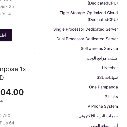
(DedicatedCPU)
25 GB SSD Disk
Tiger Storage-Optimized Cloud
4 TB transfer
(DedicatedCPU)
Single Processor Dedicated Server
أطلب
Dual Processor Dedicated Server
Software as Service
منشئ مواقع الويب
urpose 1x
Livechat
D
شهادات SSL
One Pampanga
4.00 USD
IP Links
شه
IP Phone System
750/hour
خدمات البريد الإلكتروني
64 GB / 16 CPUs
أمان موقع الويب