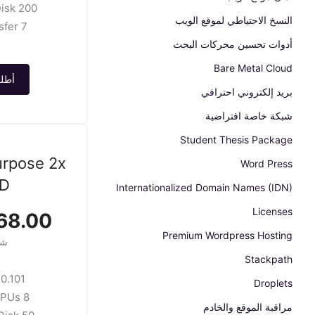
200 GB SSD Disk
النسخ الاحتياطي لموقع الويب
7 TB transfer
أدوات تحسين محركات البحث
Bare Metal Cloud
أطلب
بريد إلكتروني احترافي
شبكة خاصة افتراضية
Student Thesis Package
urpose 2x
Word Press
D
Internationalized Domain Names (IDN)
Licenses
8.00 USD
Premium Wordpress Hosting
شه
Stackpath
.101 /hour
Droplets
8 GB / 2 CPUs
مراقبة الموقع والخادم