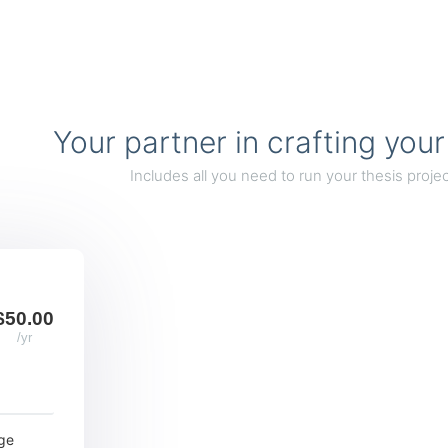
Your partner in crafting your
Includes all you need to run your thesis projec
$50.00
/yr
ge