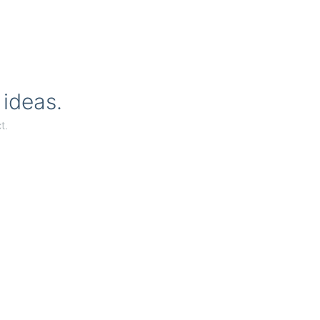
 ideas.
t.