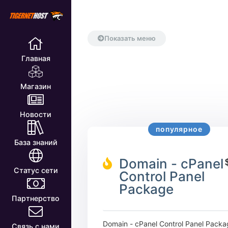
Показать меню
Главная
Магазин
Новости
популярное
База знаний
Domain - cPanel
Статус сети
Control Panel
Package
Партнерство
Domain - cPanel Control Panel Packa
Связь с нами