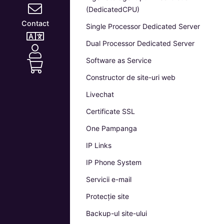
(DedicatedCPU)
Contact
Single Processor Dedicated Server
Dual Processor Dedicated Server
Software as Service
Constructor de site-uri web
Livechat
Certificate SSL
One Pampanga
IP Links
IP Phone System
Servicii e-mail
Protecție site
Backup-ul site-ului