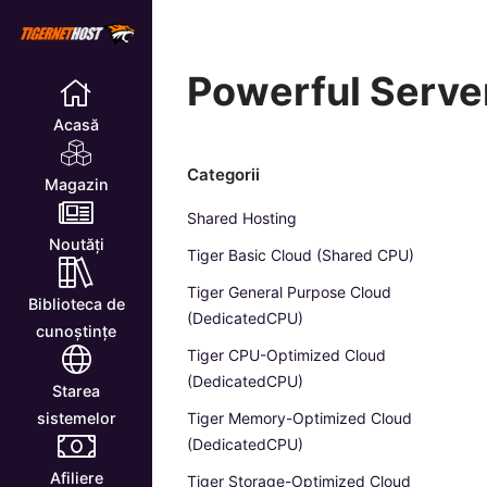
Powerful Server
Acasă
Categorii
Magazin
Shared Hosting
Noutăți
Tiger Basic Cloud (Shared CPU)
Tiger General Purpose Cloud
Biblioteca de
(DedicatedCPU)
cunoștințe
Tiger CPU-Optimized Cloud
(DedicatedCPU)
Starea
Tiger Memory-Optimized Cloud
sistemelor
(DedicatedCPU)
Afiliere
Tiger Storage-Optimized Cloud