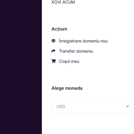
XOVI ACUM
Acțiuni
Înregistrare domeniu nou
Transfer domeniu
Coșul meu
Alege moneda