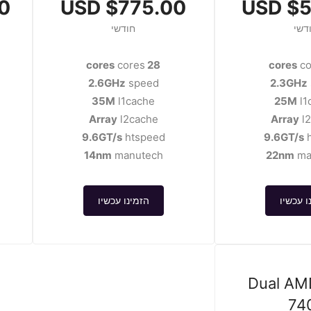
SD
$775.00 USD
$54
דשי
חודשי
cores
28 cores
co
2.6GHz
speed
2.3GHz
35M
l1cache
25M
l1
Array
l2cache
Array
l
9.6GT/s
htspeed
9.6GT/s
h
14nm
manutech
22nm
ma
ו עכשיו
הזמינו עכשיו
Dual AM
74