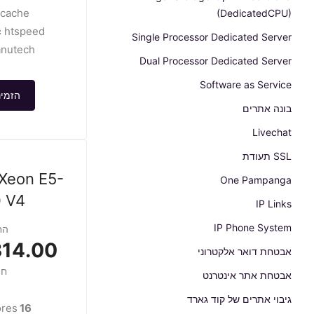
2cache
(DedicatedCPU)
c
htspeed
Single Processor Dedicated Server
nutech
Dual Processor Dedicated Server
Software as Service
הזמינ
בונה אתרים
Livechat
SSL תעודת
 Xeon E5-
One Pampanga
 V4
IP Links
IP Phone System
הח
4.00 USD
אבטחת דואר אלקטרוני
חו
אבטחת אתר אינטרנט
גיבוי אתרים של קוד גארד
res
16 cores