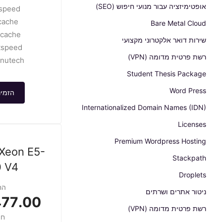
אופטימיזציה עבור מנועי חיפוש (SEO)
speed
cache
Bare Metal Cloud
2cache
שירות דואר אלקטרוני מקצועי
tspeed
רשת פרטית מדומה (VPN)
nutech
Student Thesis Package
Word Press
הזמינ
Internationalized Domain Names (IDN)
Licenses
Premium Wordpress Hosting
 Xeon E5-
Stackpath
 V4
Droplets
הח
ניטור אתרים ושרתים
7.00 USD
רשת פרטית מדומה (VPN)
חו