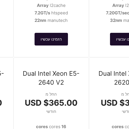
Array
l2cache
Array
l
7.2GT/s
htspeed
7.20GT/se
22nm
manutech
32nm
ma
ו עכשיו
הזמינו עכשיו
5-
Dual Intel Xeon E5-
Dual Intel
2640 V2
2620
ל מ
החל מ
D
$365.00 USD
$31
דשי
חודשי
cores
16 cores
co