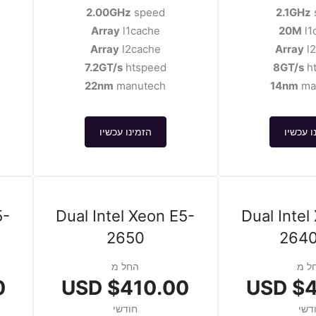
2.00GHz
speed
2.1GHz
Array
l1cache
20M
l1
Array
l2cache
Array
l
7.2GT/s
htspeed
8GT/s
h
22nm
manutech
14nm
ma
ו עכשיו
הזמינו עכשיו
5-
Dual Intel Xeon E5-
Dual Intel
2650
2640
ל מ
החל מ
D
$410.00 USD
$47
דשי
חודשי