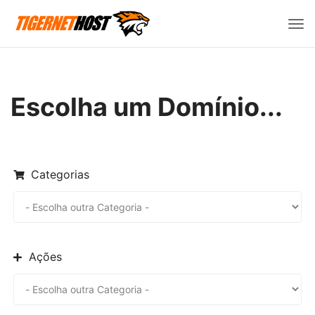
Alte
nav
Escolha um Domínio...
Categorias
Ações