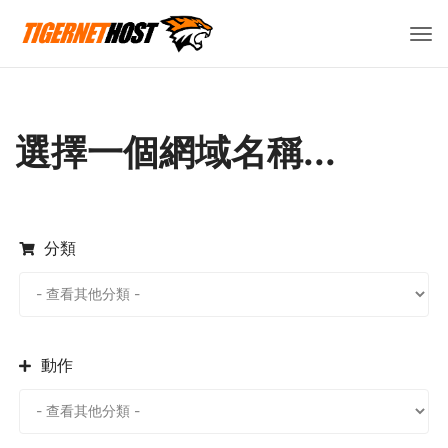
切
換
導
覽
選擇一個網域名稱...
分類
動作