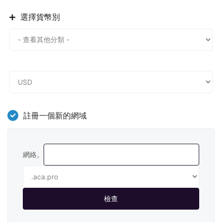
選擇貨幣別
註冊一個新的網域
網絡。
檢查