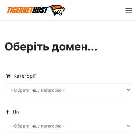
Пер
нав
Оберіть домен...
Категорії
Дії