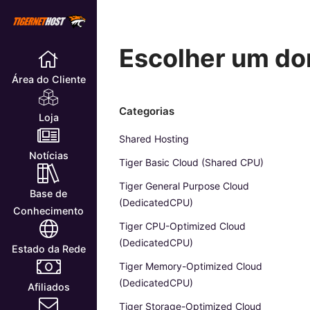
Escolher um dom
Área do Cliente
Categorias
Loja
Shared Hosting
Notícias
Tiger Basic Cloud (Shared CPU)
Tiger General Purpose Cloud
Base de
(DedicatedCPU)
Conhecimento
Tiger CPU-Optimized Cloud
(DedicatedCPU)
Estado da Rede
Tiger Memory-Optimized Cloud
(DedicatedCPU)
Afiliados
Tiger Storage-Optimized Cloud