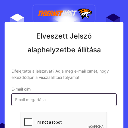
Elveszett Jelszó
alaphelyzetbe állítása
Elfelejtette a jelszavát? Adja meg e-mail címét, hogy
elkezdődjön a visszaállítási folyamat.
E-mail cím