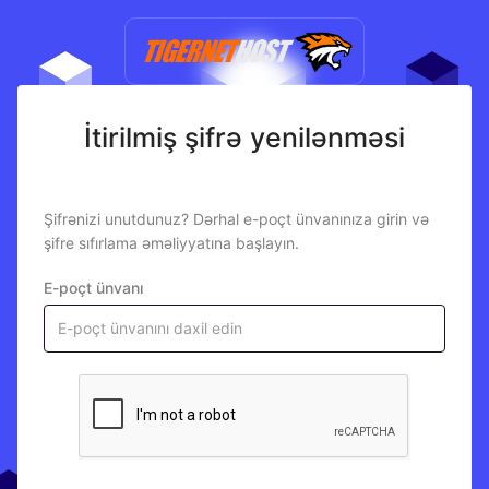
İtirilmiş şifrə yenilənməsi
Şifrənizi unutdunuz? Dərhal e-poçt ünvanınıza girin və
şifre sıfırlama əməliyyatına başlayın.
E-poçt ünvanı