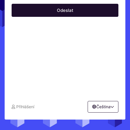
Odeslat
Přihlášení
Čeština