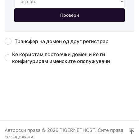
Провери
Трансфер на домен од друг регистрар
Ќе користам постоечки домен и ќе ги
конфигурирам именските опслужувачи
Авторски права © 2026 TIGERNETHOST. Сите права
се задржани.