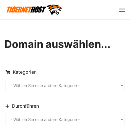
Navi
ein
Domain auswählen...
Kategorien
Durchführen