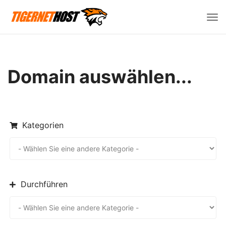
Navi
ein
Domain auswählen...
Kategorien
Durchführen