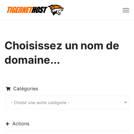
Bas
la
navi
Choisissez un nom de
domaine...
Catégories
Actions