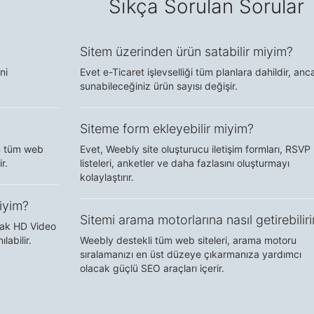
Sıkça Sorulan Sorular
Sitem üzerinden ürün satabilir miyim?
ni
Evet e-Ticaret işlevselliği tüm planlara dahildir, anc
sunabileceğiniz ürün sayısı değişir.
Siteme form ekleyebilir miyim?
an tüm web
Evet, Weebly site oluşturucu iletişim formları, RSVP
r.
listeleri, anketler ve daha fazlasını oluşturmayı
kolaylaştırır.
iyim?
Sitemi arama motorlarına nasıl getirebilir
ncak HD Video
labilir.
Weebly destekli tüm web siteleri, arama motoru
sıralamanızı en üst düzeye çıkarmanıza yardımcı
olacak güçlü SEO araçları içerir.