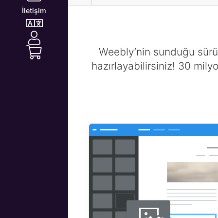
İletişim
Weebly’nin sunduğu sürük
hazırlayabilirsiniz! 30 milyo