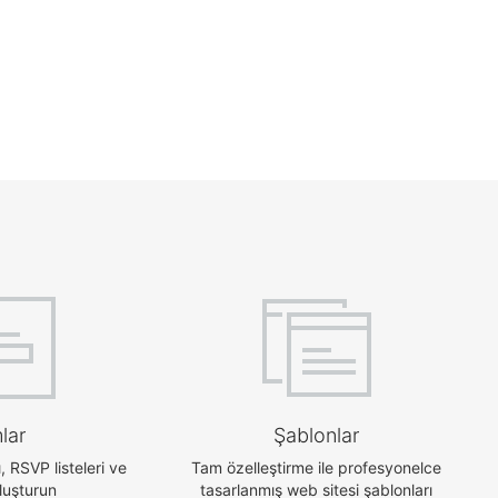
lar
Şablonlar
ı, RSVP listeleri ve
Tam özelleştirme ile profesyonelce
luşturun
tasarlanmış web sitesi şablonları