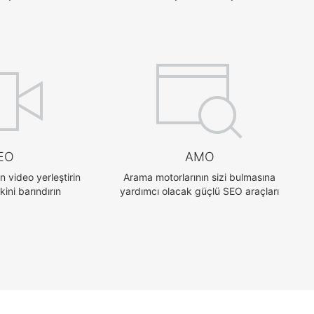
EO
AMO
 video yerleştirin
Arama motorlarının sizi bulmasına
ini barındırın
yardımcı olacak güçlü SEO araçları