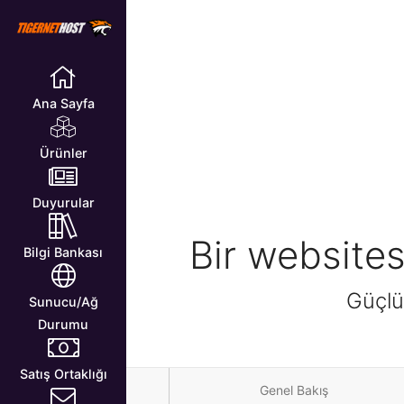
Ana Sayfa
Ürünler
Duyurular
Bir website
Bilgi Bankası
Güçlü
Sunucu/Ağ
Durumu
Satış Ortaklığı
Genel Bakış