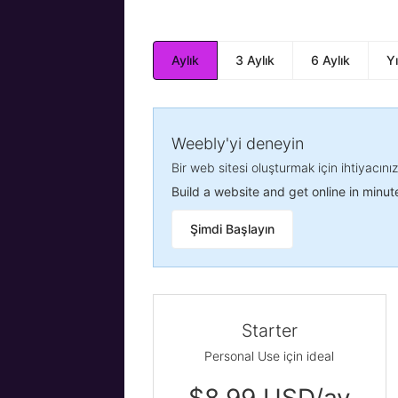
Aylık
3 Aylık
6 Aylık
Yı
Weebly'yi deneyin
Bir web sitesi oluşturmak için ihtiyacını
Build a website and get online in minut
Şimdi Başlayın
Starter
Personal Use için ideal
$8.99 USD/ay