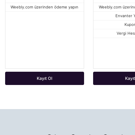
Weebly.com üzerinden ödeme yapın
Weebly.com üzerin
Envanter 
Kupon
Vergi Hes
Kayıt Ol
Kayıt