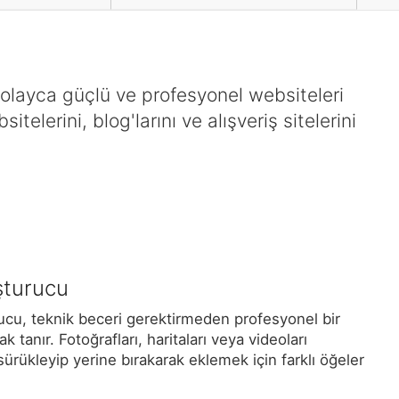
olayca güçlü ve profesyonel websiteleri
telerini, blog'larını ve alışveriş sitelerini
şturucu
rucu, teknik beceri gerektirmeden profesyonel bir
 tanır. Fotoğrafları, haritaları veya videoları
rükleyip yerine bırakarak eklemek için farklı öğeler