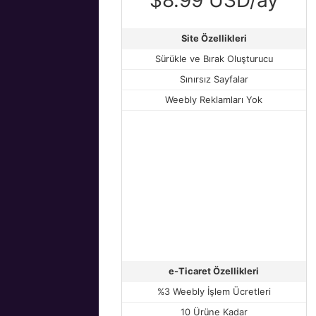
Site Özellikleri
Sürükle ve Bırak Oluşturucu
Sınırsız Sayfalar
Weebly Reklamları Yok
e-Ticaret Özellikleri
%3 Weebly İşlem Ücretleri
10 Ürüne Kadar