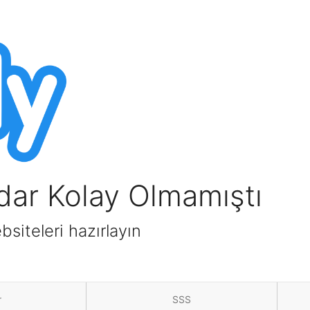
dar Kolay Olmamıştı
bsiteleri hazırlayın
r
SSS