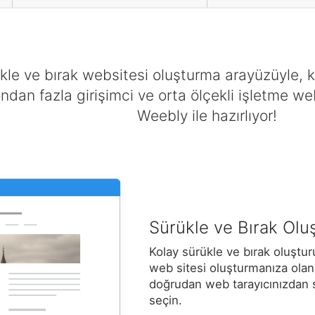
le ve bırak websitesi oluşturma arayüzüyle, k
ndan fazla girişimci ve orta ölçekli işletme websi
Weebly ile hazırlıyor!
Sürükle ve Bırak Olu
Kolay sürükle ve bırak oluştu
web sitesi oluşturmanıza olanak
doğrudan web tarayıcınızdan sü
seçin.