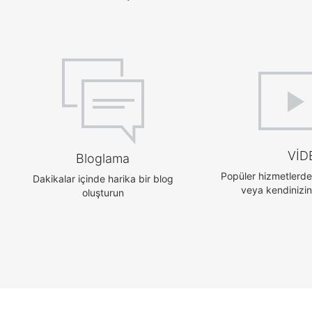
VİD
Bloglama
Popüler hizmetlerden
Dakikalar içinde harika bir blog
veya kendinizink
oluşturun