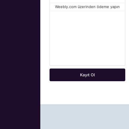
Weebly.com üzerinden ödeme yapın
Kayıt Ol