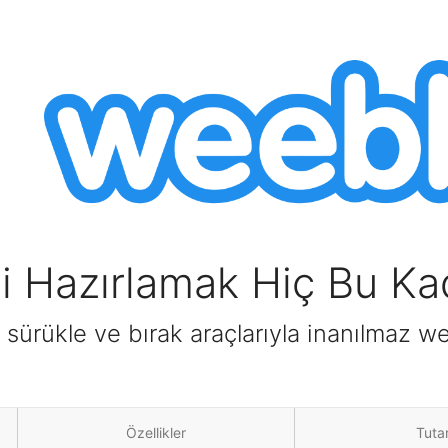
si Hazırlamak Hiç Bu Ka
 sürükle ve bırak araçlarıyla inanılmaz we
Özellikler
Tuta