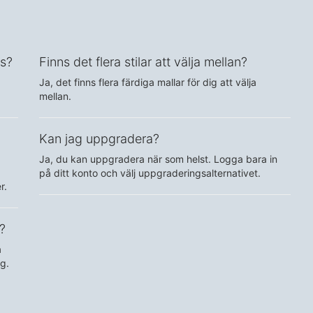
ts?
Finns det flera stilar att välja mellan?
Ja, det finns flera färdiga mallar för dig att välja
mellan.
Kan jag uppgradera?
Ja, du kan uppgradera när som helst. Logga bara in
på ditt konto och välj uppgraderingsalternativet.
r.
?
a
g.