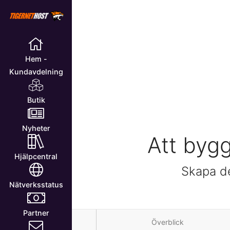
Hem -
Kundavdelning
Butik
Nyheter
Att bygg
Hjälpcentral
Skapa de
Nätverksstatus
Partner
Överblick