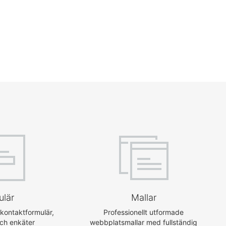
ulär
Mallar
ontaktformulär,
Professionellt utformade
och enkäter
webbplatsmallar med fullständig