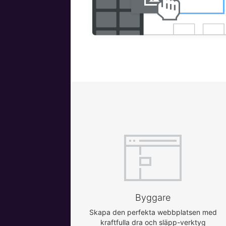
Byggare
Skapa den perfekta webbplatsen med
kraftfulla dra och släpp-verktyg