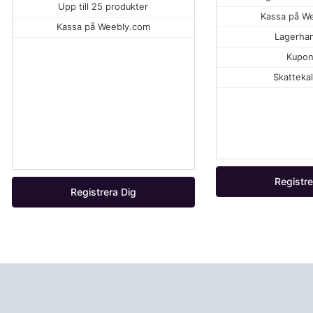
Upp till 25 produkter
Kassa på W
Kassa på Weebly.com
Lagerhan
Kupon
Skattekal
Registre
Registrera Dig