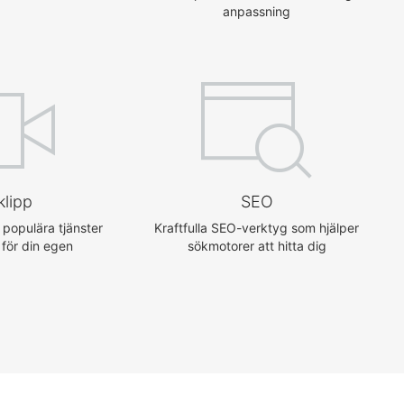
anpassning
klipp
SEO
 populära tjänster
Kraftfulla SEO-verktyg som hjälper
 för din egen
sökmotorer att hitta dig