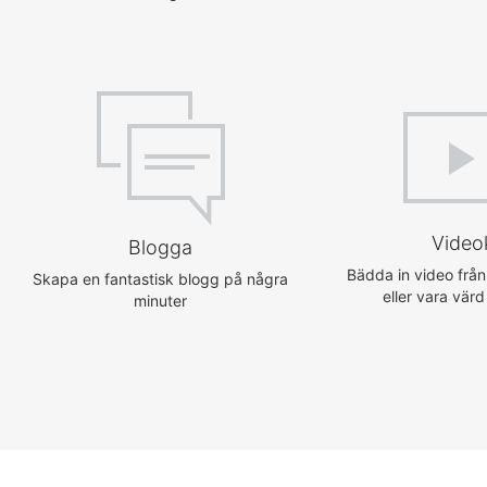
Video
Blogga
Bädda in video från
Skapa en fantastisk blogg på några
eller vara värd
minuter