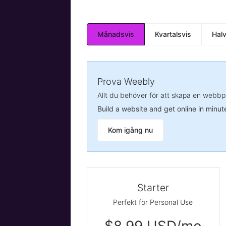
Månadsvis
Kvartalsvis
Hal
Prova Weebly
Allt du behöver för att skapa en webbp
Build a website and get online in minut
Kom igång nu
Starter
Perfekt för Personal Use
$8.99 USD/mo