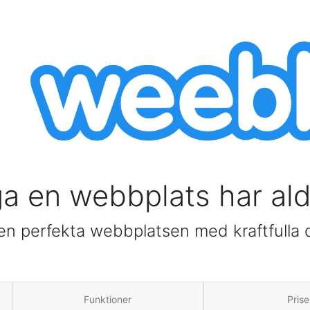
a en webbplats har aldr
n perfekta webbplatsen med kraftfulla 
Funktioner
Prise