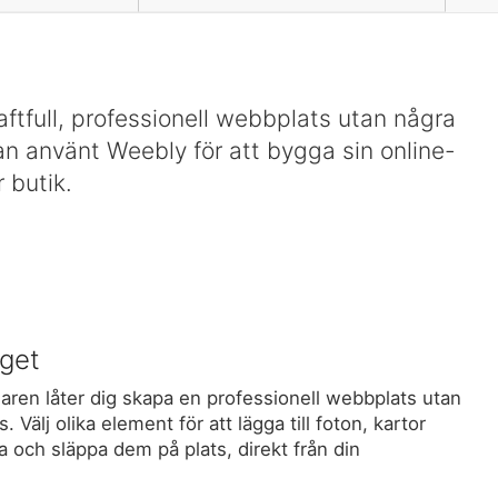
tfull, professionell webbplats utan några
an använt Weebly för att bygga sin online-
 butik.
yget
ren låter dig skapa en professionell webbplats utan
 Välj olika element för att lägga till foton, kartor
a och släppa dem på plats, direkt från din