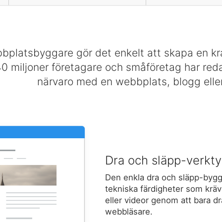
platsbyggare gör det enkelt att skapa en kraf
40 miljoner företagare och småföretag har red
närvaro med en webbplats, blogg eller
Dra och släpp-verkt
Den enkla dra och släpp-bygga
tekniska färdigheter som krävs.
eller videor genom att bara dr
webbläsare.