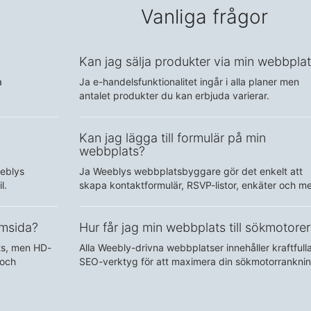
Vanliga frågor
Kan jag sälja produkter via min webbpla
a
Ja e-handelsfunktionalitet ingår i alla planer men
antalet produkter du kan erbjuda varierar.
Kan jag lägga till formulär på min
webbplats?
eblys
Ja Weeblys webbplatsbyggare gör det enkelt att
l.
skapa kontaktformulär, RSVP-listor, enkäter och me
emsida?
Hur får jag min webbplats till sökmotorer
ats, men HD-
Alla Weebly-drivna webbplatser innehåller kraftfull
 och
SEO-verktyg för att maximera din sökmotorranknin