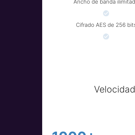
Ancho de banda ilimita
Cifrado AES de 256 bit
Velocidad