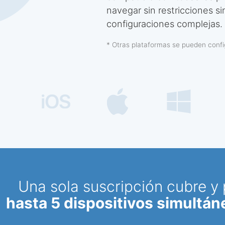
navegar sin restricciones si
configuraciones complejas.
* Otras plataformas se pueden conf
Una sola suscripción cubre y
hasta 5 dispositivos simultá