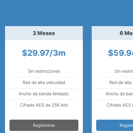
3 Meses
6 Me
$29.97/3m
$59.
Sin restricciones
Sin restr
Red de alta velocidad
Red de alta
Ancho de banda ilimitado
Ancho de band
Cifrado AES de 256 bits
Cifrado AES 
Registrarse
Regist