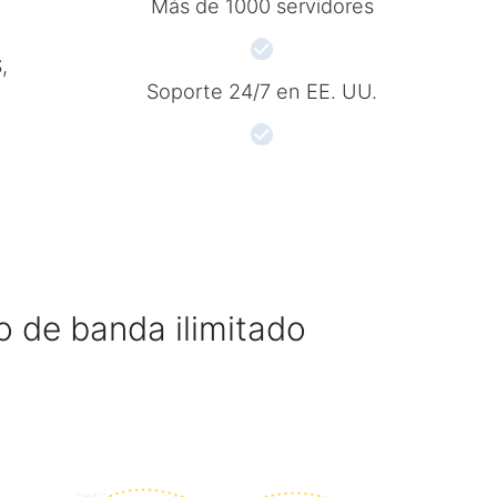
Más de 1000 servidores
,
Soporte 24/7 en EE. UU.
o de banda ilimitado