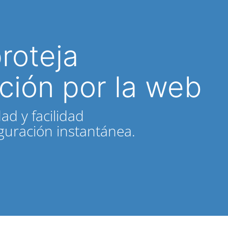
proteja
ción por la web
ad y facilidad
iguración instantánea.