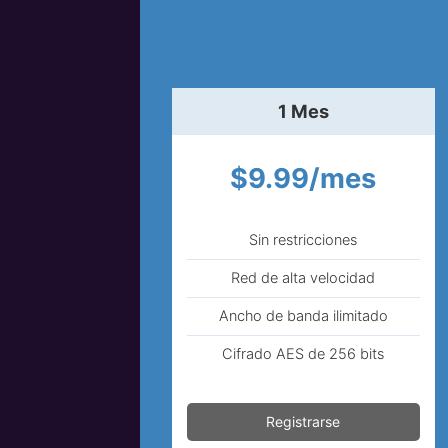
1 Mes
$9.99/mes
Sin restricciones
Red de alta velocidad
Ancho de banda ilimitado
Cifrado AES de 256 bits
Registrarse