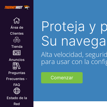
Proteja y 
Área de
Clientes
Su navega
Tienda
Alta velocidad, segurid
para usar con la conf
Anuncios
Preguntas
Comenzar
Frecuentes -
FAQ
Estado de la
Red