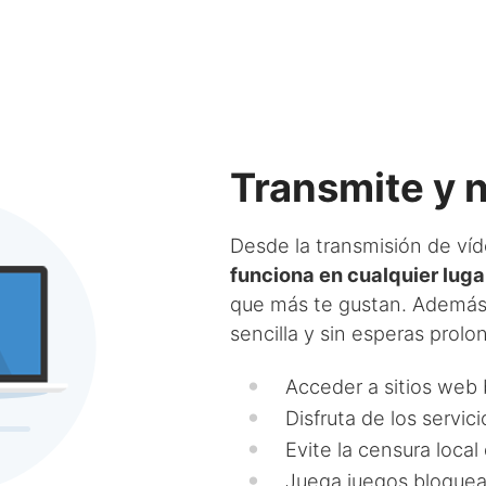
Transmite y n
Desde la transmisión de víd
funciona en cualquier luga
que más te gustan. Además
sencilla y sin esperas prol
Acceder a sitios web
Disfruta de los servic
Evite la censura local
Juega juegos bloquea