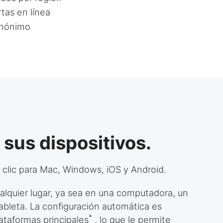
tas en línea
anónimo
 sus dispositivos.
 clic para Mac, Windows, iOS y Android.
alquier lugar, ya sea en una computadora, un
tableta. La configuración automática es
*
ataformas principales
, lo que le permite