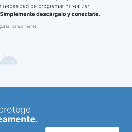
n necesidad de programar ni realizar
Simplemente descárgalo y conéctate.
igurar manualmente.
 protege
neamente.