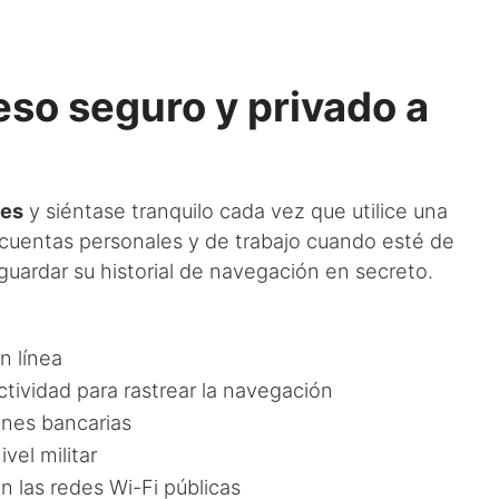
so seguro y privado a
les
y siéntase tranquilo cada vez que utilice una
 cuentas personales y de trabajo cuando esté de
guardar su historial de navegación en secreto.
n línea
ctividad para rastrear la navegación
ones bancarias
vel militar
 las redes Wi-Fi públicas