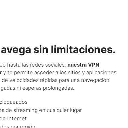
avega sin limitaciones.
eo hasta las redes sociales,
nuestra VPN
r
y te permite acceder a los sitios y aplicaciones
 de velocidades rápidas para una navegación
ongadas ni esperas prolongadas.
 bloqueados
ios de streaming en cualquier lugar
 de Internet
dos por región