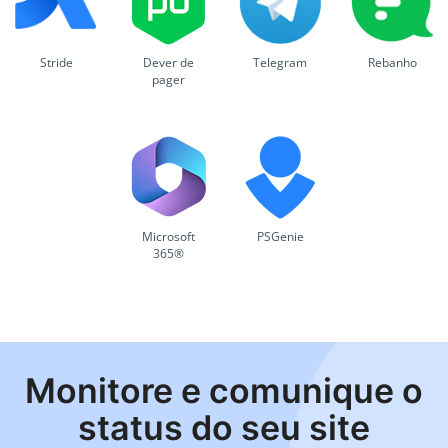
Stride
Dever de
Telegram
Rebanho
pager
Microsoft
PSGenie
365®
Monitore e comunique o
status do seu site