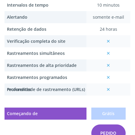
Intervalos de tempo
10 minutos
Alertando
somente e-mail
Retenção de dados
24 horas
Verificação completa do site
Rastreamentos simultâneos
Rastreamentos de alta prioridade
Rastreamentos programados
recorrentes
Profundidade de rastreamento (URLs)
Começando de
Grátís
PEDIDO