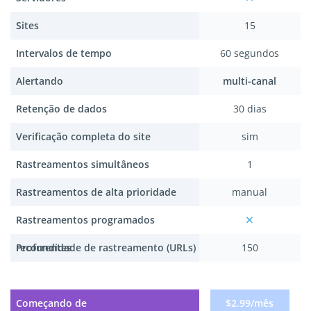
Sites
15
Intervalos de tempo
60 segundos
Alertando
multi-canal
Retenção de dados
30 dias
Verificação completa do site
sim
Rastreamentos simultâneos
1
Rastreamentos de alta prioridade
manual
Rastreamentos programados
recorrentes
Profundidade de rastreamento (URLs)
150
Começando de
$2.99/mês