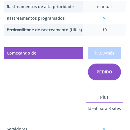
Rastreamentos de alta prioridade
manual
Rastreamentos programados
recorrentes
Profundidade de rastreamento (URLs)
10
Começando de
$1.99/mês
PEDIDO
Plus
Ideal para 3 sites
Servidores