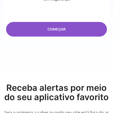
COMEÇAR
Receba alertas por meio
do seu aplicativo favorito
Seja o primeiro a saber quando seu site está fora do ar