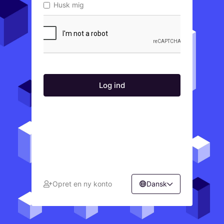
Husk mig
Opret en ny konto
Dansk