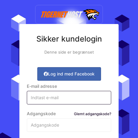
Sikker kundelogin
Denne side er begrænset
Log ind med Facebook
E-mail adresse
Adgangskode
Glemt adgangskode?