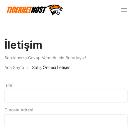
Gez
deği
İletişim
Sorularınıza Cevap Vermek İçin Buradayız!
Ana Sayfa
Satış Öncesi İletişim
İsim
E-posta Adresi