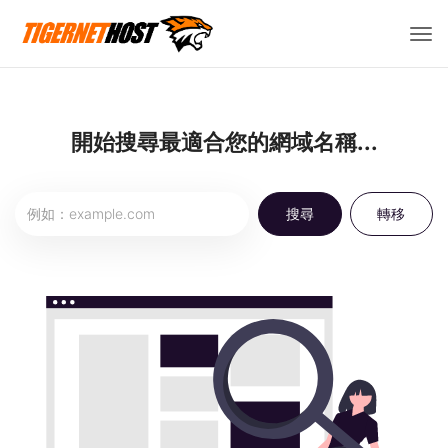
切
換
導
覽
開始搜尋最適合您的網域名稱...