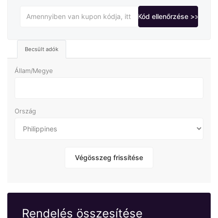
Kód ellenőrzése >>
Becsült adók
Állam/Megye
Ország
Végösszeg frissítése
Rendelés összesítése