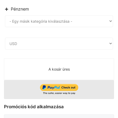
Pénznem
A kosár üres
Promóciós kód alkalmazása