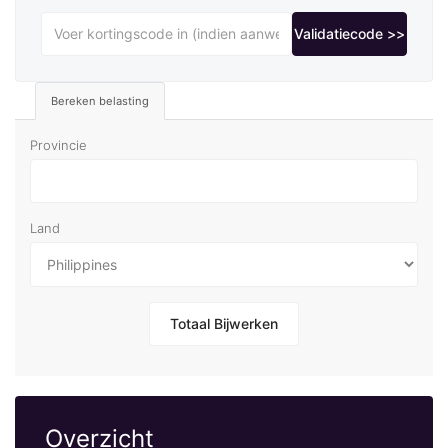
Validatiecode >>
Bereken belasting
Provincie
Land
Totaal Bijwerken
Overzicht