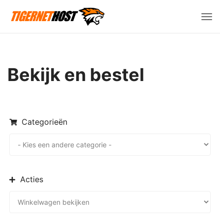
Navi
in-/
Bekijk en bestel
Categorieën
Acties