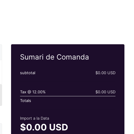
Sumari de Comanda
subtotal
$0.00 USD
Tax @ 12.00%
$0.00 USD
Totals
Import a la Data
$0.00 USD