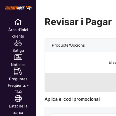
Revisar i Pagar
Àrea d'Inici
clients
Producte/Opcions
Botiga
El s
Notícies
Preguntes
Freqüents -
FAQ
Aplica el codi promocional
Estat de la
xarxa