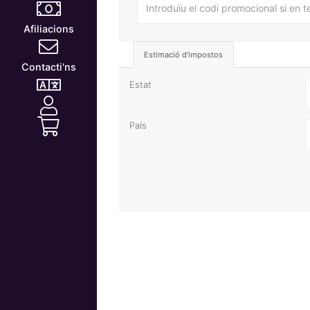
Afiliacions
Estimació d'impostos
Contacti'ns
Estat
País