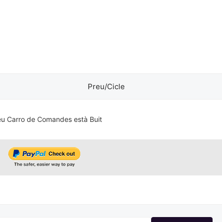
Preu/Cicle
eu Carro de Comandes està Buit